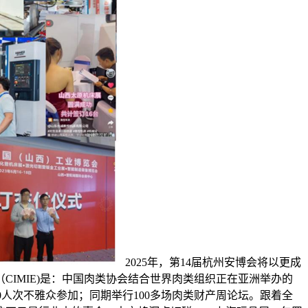
2025年，第14届杭州安博会将以更成
IMIE)是：中国肉类协会结合世界肉类组织正在亚洲举办的
000人次不雅众参加；同期举行100多场肉类财产周论坛。跟着全