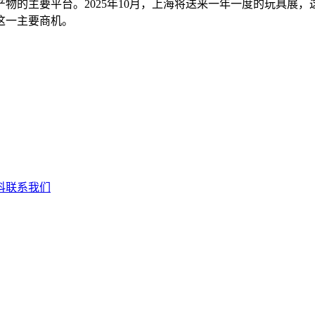
的主要平台。2025年10月，上海将送来一年一度的玩具展，
这一主要商机。
科
联系我们