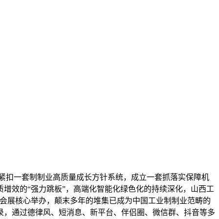
打算，紧扣一套制制业高质量成长方针系统，成立一套抓落实保障机
增效的“强力跳板”，高端化智能化绿色化的持续深化，山西工
潇河国际会展核心举办，颠末多年的堆集已成为中国工业制制业范畴的
录，通过德律风、短消息、新平台、伴侣圈、微信群、抖音等多