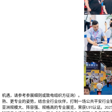
机遇，请参考参展细则或致电组织方征询）。
熟、更专业的姿势，结合全行业伙伴，打制一场公共平安行业饕
亚洲规模大、阵容强、规格高的专业展览，荣获UFI认证。2025