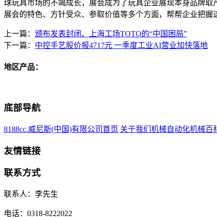
球玩具市场的不竭成长，展会成为了玩具企业展现本身品牌取产物
展会的特色、方针受众、参取价值等多个方面，帮帮企业把握
上一篇：
颁布发表封闭、上海工场TOTO的“中国困局”
下一篇：
中控手艺股价报4717元 一季度工业AI营业加快落地
地区产品：
底部导航
8188cc.威尼斯(中国)有限公司首页
关于我们
机械自动化
机械百
友情链接
联系方式
联系人：李先生
电话：0318-8222022