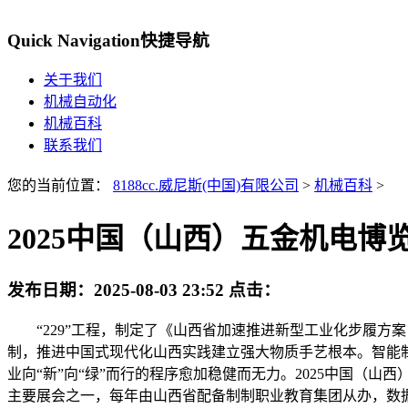
Quick Navigation
快捷导航
关于我们
机械自动化
机械百科
联系我们
您的当前位置：
8188cc.威尼斯(中国)有限公司
>
机械百科
>
2025中国（山西）五金机电博
发布日期：
2025-08-03 23:52
点击：
“229”工程，制定了《山西省加速推进新型工业化步履方案（2
制，推进中国式现代化山西实践建立强大物质手艺根本。智能
业向“新”向“绿”而行的程序愈加稳健而无力。2025中国（山西
主要展会之一，每年由山西省配备制制职业教育集团从办，数