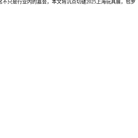
这不只是行业内的嘉会，本文将沉点切磋2025上海玩具展，包罗