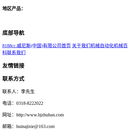
地区产品：
底部导航
8188cc.威尼斯(中国)有限公司首页
关于我们
机械自动化
机械百
科
联系我们
友情链接
联系方式
联系人：李先生
电话：0318-8222022
网址：http://www.bjzhuhan.com
邮箱：huinajixie@163.com