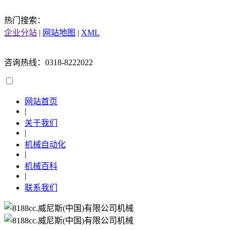
热门搜索：
企业分站
|
网站地图
|
XML
咨询热线：0318-8222022
网站首页
|
关于我们
|
机械自动化
|
机械百科
|
联系我们