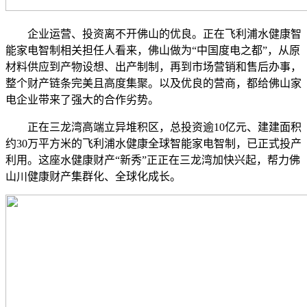
企业运营、投资离不开佛山的优良。正在飞利浦水健康智
能家电智制相关担任人看来，佛山做为“中国度电之都”，从原
材料供应到产物设想、出产制制，再到市场营销和售后办事，
整个财产链条完美且高度集聚。以及优良的营商，都给佛山家
电企业带来了强大的合作劣势。
正在三龙湾高端立异堆积区，总投资逾10亿元、建建面积
约30万平方米的飞利浦水健康全球智能家电智制，已正式投产
利用。这座水健康财产“新秀”正正在三龙湾加快兴起，帮力佛
山川健康财产集群化、全球化成长。