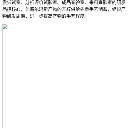
发尝试室、分析评价试验室、成品查验室、来料查验室的研发
品控核心，为德尔玛新产物的开辟供给先辈手艺储蓄，缩短产
物研发周期，进一步提高产物的手艺程度。