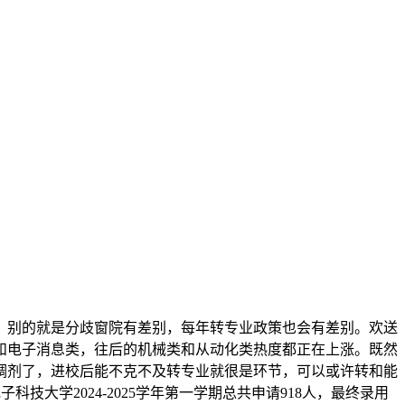
别的就是分歧窗院有差别，每年转专业政策也会有差别。欢送
类和电子消息类，往后的机械类和从动化类热度都正在上涨。既然
调剂了，进校后能不克不及转专业就很是环节，可以或许转和能
子科技大学2024-2025学年第一学期总共申请918人，最终录用