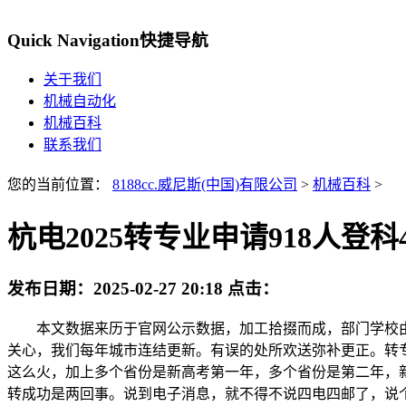
Quick Navigation
快捷导航
关于我们
机械自动化
机械百科
联系我们
您的当前位置：
8188cc.威尼斯(中国)有限公司
>
机械百科
>
杭电2025转专业申请918人登
发布日期：
2025-02-27 20:18
点击：
本文数据来历于官网公示数据，加工拾掇而成，部门学校由
关心，我们每年城市连结更新。有误的处所欢送弥补更正。转专
这么火，加上多个省份是新高考第一年，多个省份是第二年，
转成功是两回事。说到电子消息，就不得不说四电四邮了，说