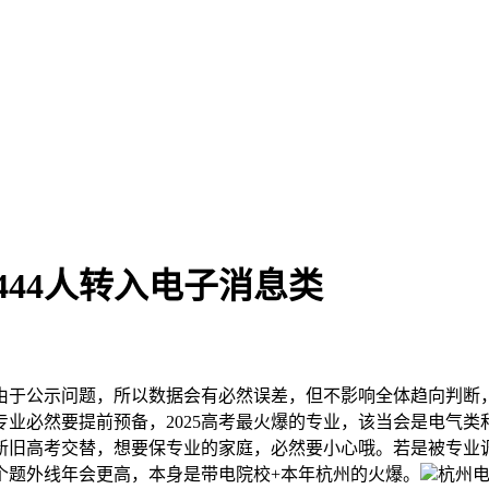
科444人转入电子消息类
于公示问题，所以数据会有必然误差，但不影响全体趋向判断，
业必然要提前预备，2025高考最火爆的专业，该当会是电气
新旧高考交替，想要保专业的家庭，必然要小心哦。若是被专业
个题外线年会更高，本身是带电院校+本年杭州的火爆。
杭州电