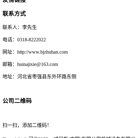
联系方式
联系人：李先生
电话：0318-8222022
网址：http://www.bjzhuhan.com
邮箱：huinajixie@163.com
地址：河北省枣强县东外环路东侧
公司二维码
扫一扫，添加二维码！