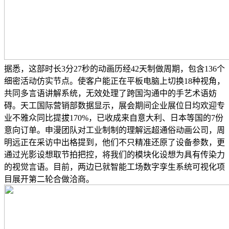
据悉，这部时长3分27秒的动画历经42天制做周期，包含136个
细密活动仿实节点。使客户能正在平板电脑上切换18种视角，
共同多言语讲解系统，无效处理了跨国沟通中的手艺术语妨
碍。天工国际营销部数据显示，展会期间企业展位日均欢迎专
业不雅众同比提拔170%，已收成来自意大利、日本等国的7份
意向订单。申漫团队对工业制制的理解远超通俗动画公司，周
明远正在采访中出格提到，他们不只精准还原了设备参数，更
通过光影设想取节拍把控，将我们的模块化设想为具有传染力
的视觉言语。目前，两边已就智能工场数字孪生系统可视化项
目展开第二轮合做洽商。