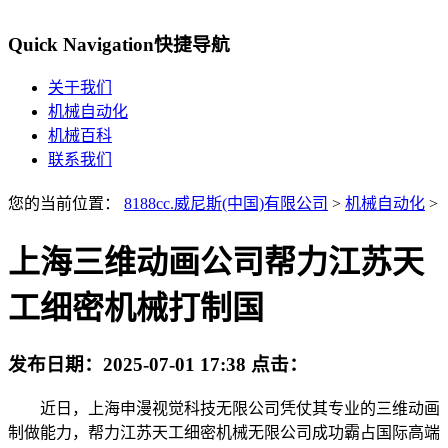
Quick Navigation
快捷导航
关于我们
机械自动化
机械百科
联系我们
您的当前位置：
8188cc.威尼斯(中国)有限公司
>
机械自动化
>
上海三维动画公司帮力江苏天
工细密机械打制国
发布日期：
2025-07-01 17:38
点击：
近日，上海申漫视觉科技无限公司凭仗其专业的三维动画
制做能力，帮力江苏天工细密机械无限公司成功霸占国际高端