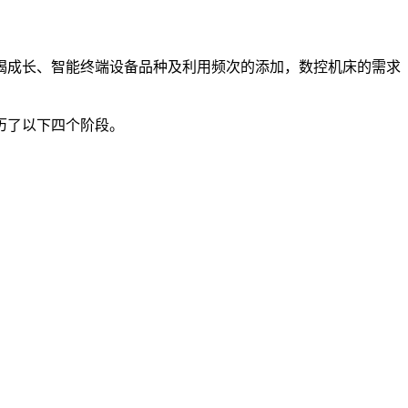
成长、智能终端设备品种及利用频次的添加，数控机床的需求
历了以下四个阶段。