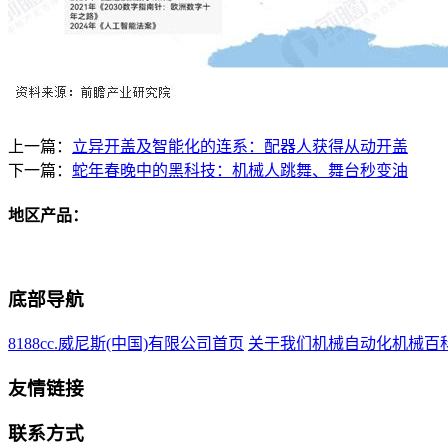
上一篇：
立异开盖及智能化的连系：配器人获得从动开盖
下一篇：
蛇年春晚中的黑科技：机械人跳舞、舞台秒变油
地区产品：
底部导航
8188cc.威尼斯(中国)有限公司首页
关于我们
机械自动化
机械百
友情链接
联系方式