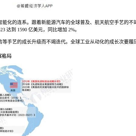
能化的连系。跟着新能源汽车的全球普及、航天航空手艺的不竭
3 达到 1590 亿美元，同比增加 2%。
等手艺的成长升级而不竭迭代。全球工业从动化的成长次要履