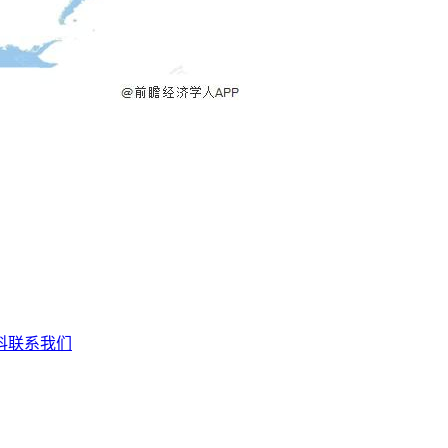
科
联系我们