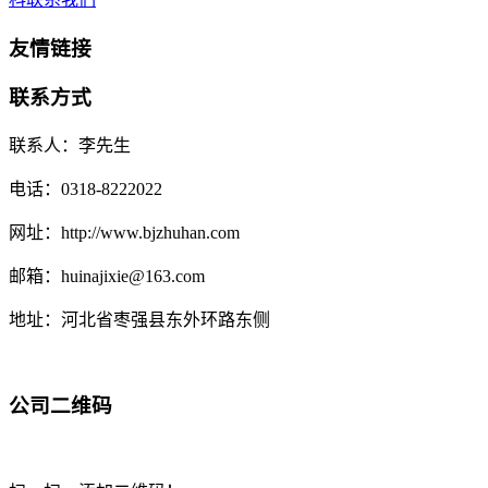
友情链接
联系方式
联系人：李先生
电话：0318-8222022
网址：http://www.bjzhuhan.com
邮箱：huinajixie@163.com
地址：河北省枣强县东外环路东侧
公司二维码