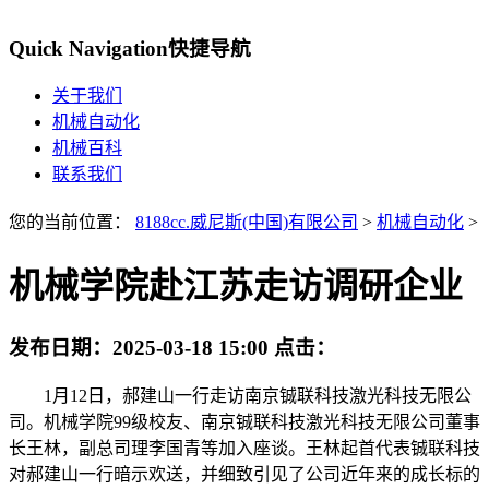
Quick Navigation
快捷导航
关于我们
机械自动化
机械百科
联系我们
您的当前位置：
8188cc.威尼斯(中国)有限公司
>
机械自动化
>
机械学院赴江苏走访调研企业
发布日期：
2025-03-18 15:00
点击：
1月12日，郝建山一行走访南京铖联科技激光科技无限公
司。机械学院99级校友、南京铖联科技激光科技无限公司董事
长王林，副总司理李国青等加入座谈。王林起首代表铖联科技
对郝建山一行暗示欢送，并细致引见了公司近年来的成长标的