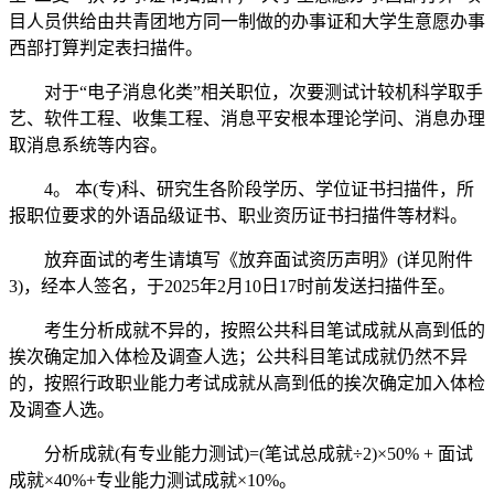
目人员供给由共青团地方同一制做的办事证和大学生意愿办事
西部打算判定表扫描件。
对于“电子消息化类”相关职位，次要测试计较机科学取手
艺、软件工程、收集工程、消息平安根本理论学问、消息办理
取消息系统等内容。
4。 本(专)科、研究生各阶段学历、学位证书扫描件，所
报职位要求的外语品级证书、职业资历证书扫描件等材料。
放弃面试的考生请填写《放弃面试资历声明》(详见附件
3)，经本人签名，于2025年2月10日17时前发送扫描件至。
考生分析成就不异的，按照公共科目笔试成就从高到低的
挨次确定加入体检及调查人选；公共科目笔试成就仍然不异
的，按照行政职业能力考试成就从高到低的挨次确定加入体检
及调查人选。
分析成就(有专业能力测试)=(笔试总成就÷2)×50% + 面试
成就×40%+专业能力测试成就×10%。