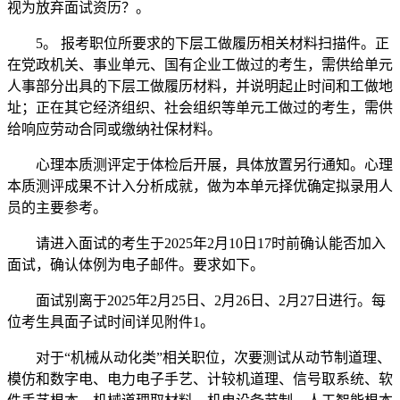
视为放弃面试资历？。
5。 报考职位所要求的下层工做履历相关材料扫描件。正
在党政机关、事业单元、国有企业工做过的考生，需供给单元
人事部分出具的下层工做履历材料，并说明起止时间和工做地
址；正在其它经济组织、社会组织等单元工做过的考生，需供
给响应劳动合同或缴纳社保材料。
心理本质测评定于体检后开展，具体放置另行通知。心理
本质测评成果不计入分析成就，做为本单元择优确定拟录用人
员的主要参考。
请进入面试的考生于2025年2月10日17时前确认能否加入
面试，确认体例为电子邮件。要求如下。
面试别离于2025年2月25日、2月26日、2月27日进行。每
位考生具面子试时间详见附件1。
对于“机械从动化类”相关职位，次要测试从动节制道理、
模仿和数字电、电力电子手艺、计较机道理、信号取系统、软