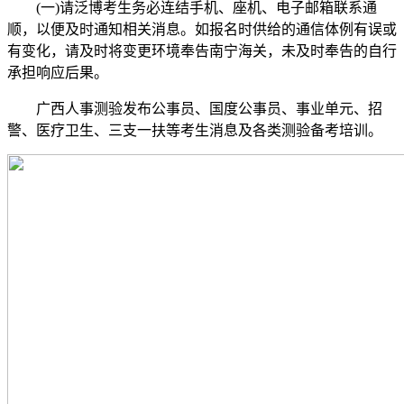
(一)请泛博考生务必连结手机、座机、电子邮箱联系通
顺，以便及时通知相关消息。如报名时供给的通信体例有误或
有变化，请及时将变更环境奉告南宁海关，未及时奉告的自行
承担响应后果。
广西人事测验发布公事员、国度公事员、事业单元、招
警、医疗卫生、三支一扶等考生消息及各类测验备考培训。