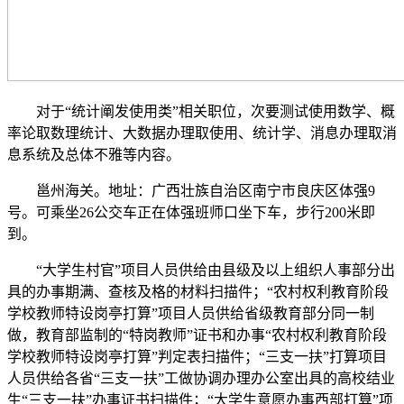
对于“统计阐发使用类”相关职位，次要测试使用数学、概
率论取数理统计、大数据办理取使用、统计学、消息办理取消
息系统及总体不雅等内容。
邕州海关。地址：广西壮族自治区南宁市良庆区体强9
号。可乘坐26公交车正在体强班师口坐下车，步行200米即
到。
“大学生村官”项目人员供给由县级及以上组织人事部分出
具的办事期满、查核及格的材料扫描件；“农村权利教育阶段
学校教师特设岗亭打算”项目人员供给省级教育部分同一制
做，教育部监制的“特岗教师”证书和办事“农村权利教育阶段
学校教师特设岗亭打算”判定表扫描件；“三支一扶”打算项目
人员供给各省“三支一扶”工做协调办理办公室出具的高校结业
生“三支一扶”办事证书扫描件；“大学生意愿办事西部打算”项