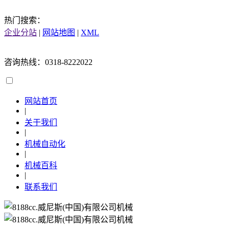
热门搜索：
企业分站
|
网站地图
|
XML
咨询热线：0318-8222022
网站首页
|
关于我们
|
机械自动化
|
机械百科
|
联系我们