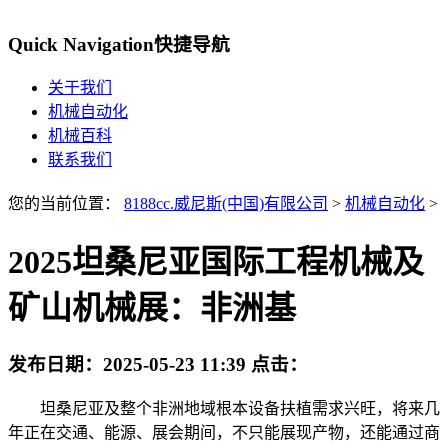
Quick Navigation
快捷导航
关于我们
机械自动化
机械百科
联系我们
您的当前位置：
8188cc.威尼斯(中国)有限公司
>
机械自动化
>
2025坦桑尼亚国际工程机械及
矿山机械展：非洲基
发布日期：
2025-05-23 11:39
点击：
坦桑尼亚及整个非洲地域根本设备扶植需求兴旺，将来几
年正在交通、能源、展会期间，不只能展现产物，还能通过商