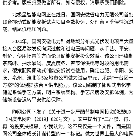
供参考。版权归原做者所有，如有侵权，请联系我们删除。
北极星智能电网正在线日，国网安徽省电力无限公司首批
19台挪动式储能安拆试点项目全数投运，处理台区季候性沉过
载、结尾低电压问题。
2024年，国网安徽电力针对地域分布式光伏发电项目大量
接入台区易激发反向沉过载和过电压等问题，从手艺、平安、
制价、使用场景等方面论证储能安拆投资效益。该公司环绕制
茶高峰、抽水灌溉、度夏度冬、春节保供电等时段的用电需
求，鞭策配网挪动式储能安拆试点使用，确定合肥、阜阳、安
庆、亳州、淮北等5家地市公司做为试点单元，采纳“一台区一
方案”的体例提拔台区供电能力。该公司编制了挪动式电化学
储能系统手艺方案，明白系统架构、手艺尺度及安拆体例，为
储能设备运转平安供给保障。
昨网公司下发了《关于进一步严酷节制电网投资的通知》
（国度电网办【2019】826号文）。文中提出了“三严禁、得、
再”的投资扶植思。小我认为，这不只仅是一个文件，而是国
网公司全体成长计谋转型的一个标记。做为世界上最大的电网